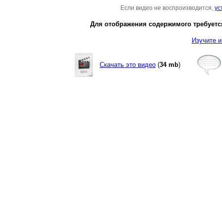
Если видео не воспроизводится,
ус
Для отображения содержимого требуется
Изучите и
Скачать это видео
(
34 mb
)