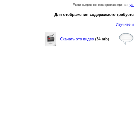
Если видео не воспроизводится,
ус
Для отображения содержимого требуется
Изучите и
Скачать это видео
(
34 mb
)